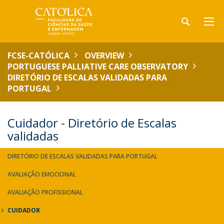
FCSE-CATÓLICA
OVERVIEW
PORTUGUESE PALLIATIVE CARE OBSERVATORY
DIRETÓRIO DE ESCALAS VALIDADAS PARA
PORTUGAL
Cuidador - Diretório de Escalas
validadas
DIRETÓRIO DE ESCALAS VALIDADAS PARA PORTUGAL
AVALIAÇÃO EMOCIONAL
AVALIAÇÃO PROFISSIONAL
CUIDADOR