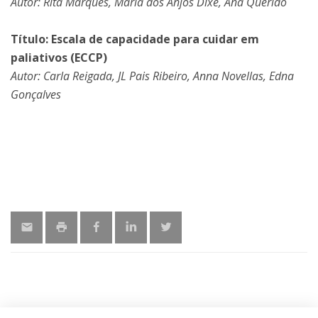
Autor: Rita Marques, Maria dos Anjos Dixe, Ana Querido
Título: Escala de capacidade para cuidar em
paliativos (ECCP)
Autor: Carla Reigada, JL Pais Ribeiro, Anna Novellas, Edna
Gonçalves