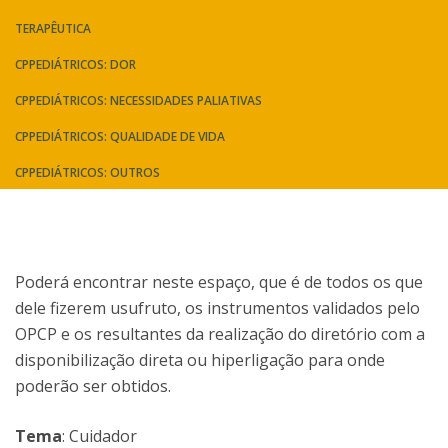
TERAPÊUTICA
CPPEDIÁTRICOS: DOR
CPPEDIÁTRICOS: NECESSIDADES PALIATIVAS
CPPEDIÁTRICOS: QUALIDADE DE VIDA
CPPEDIÁTRICOS: OUTROS
Poderá encontrar neste espaço, que é de todos os que
dele fizerem usufruto, os instrumentos validados pelo
OPCP e os resultantes da realização do diretório com a
disponibilização direta ou hiperligação para onde
poderão ser obtidos.
Tema
: Cuidador