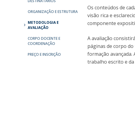
DESTINATÁRIOS
Os conteúdos de cad
ORGANIZAÇÃO E ESTRUTURA
visão rica e esclare
METODOLOGIA E
componente expositi
AVALIAÇÃO
A avaliação consisti
CORPO DOCENTE E
COORDENAÇÃO
páginas de corpo do 
formação avançada. A
PREÇO E INSCRIÇÃO
trabalho escrito e d