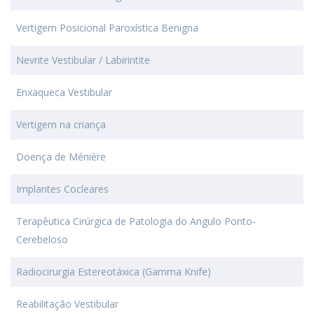
Vertigem Posicional Paroxística Benigna
Nevrite Vestibular / Labirintite
Enxaqueca Vestibular
Vertigem na criança
Doença de Ménière
Implantes Cocleares
Terapêutica Cirúrgica de Patologia do Angulo Ponto-
Cerebeloso
Radiocirurgia Estereotáxica (Gamma Knife)
Reabilitação Vestibular