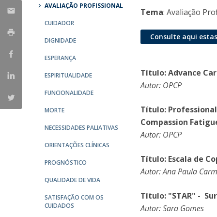
AVALIAÇÃO PROFISSIONAL
Tema
: Avaliação Pro
CUIDADOR
Consulte aqui estas
DIGNIDADE
ESPERANÇA
Título: Advance Car
ESPIRITUALIDADE
Autor: OPCP
FUNCIONALIDADE
Título: Professiona
MORTE
Compassion Fatigue 
NECESSIDADES PALIATIVAS
Autor: OPCP
ORIENTAÇÕES CLÍNICAS
Título: Escala de C
PROGNÓSTICO
Autor: Ana Paula Car
QUALIDADE DE VIDA
Título: "STAR" - Su
SATISFAÇÃO COM OS
CUIDADOS
Autor: Sara Gomes