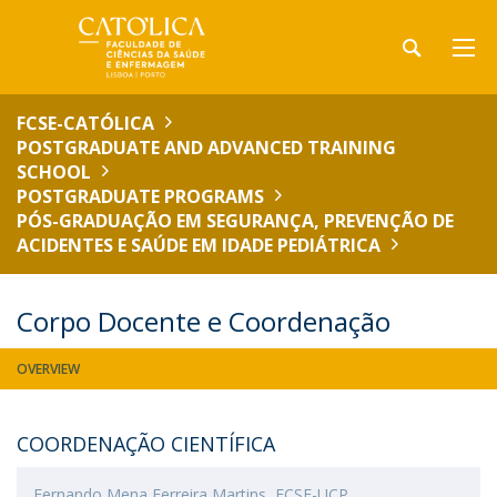
FCSE-CATÓLICA
POSTGRADUATE AND ADVANCED TRAINING
SCHOOL
POSTGRADUATE PROGRAMS
PÓS-GRADUAÇÃO EM SEGURANÇA, PREVENÇÃO DE
ACIDENTES E SAÚDE EM IDADE PEDIÁTRICA
Corpo Docente e Coordenação
OVERVIEW
COORDENAÇÃO CIENTÍFICA
Fernando Mena Ferreira Martins, FCSE-UCP