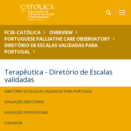
FCSE-CATÓLICA
OVERVIEW
PORTUGUESE PALLIATIVE CARE OBSERVATORY
DIRETÓRIO DE ESCALAS VALIDADAS PARA
PORTUGAL
Terapêutica - Diretório de Escalas
validadas
DIRETÓRIO DE ESCALAS VALIDADAS PARA PORTUGAL
AVALIAÇÃO EMOCIONAL
AVALIAÇÃO PROFISSIONAL
CUIDADOR