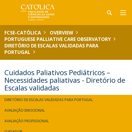
FCSE-CATÓLICA
OVERVIEW
PORTUGUESE PALLIATIVE CARE OBSERVATORY
DIRETÓRIO DE ESCALAS VALIDADAS PARA
PORTUGAL
Cuidados Paliativos Pediátricos –
Necessidades paliativas - Diretório de
Escalas validadas
DIRETÓRIO DE ESCALAS VALIDADAS PARA PORTUGAL
AVALIAÇÃO EMOCIONAL
AVALIAÇÃO PROFISSIONAL
CUIDADOR