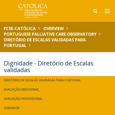
FCSE-CATÓLICA
OVERVIEW
PORTUGUESE PALLIATIVE CARE OBSERVATORY
DIRETÓRIO DE ESCALAS VALIDADAS PARA
PORTUGAL
Dignidade - Diretório de Escalas
validadas
DIRETÓRIO DE ESCALAS VALIDADAS PARA PORTUGAL
AVALIAÇÃO EMOCIONAL
AVALIAÇÃO PROFISSIONAL
CUIDADOR