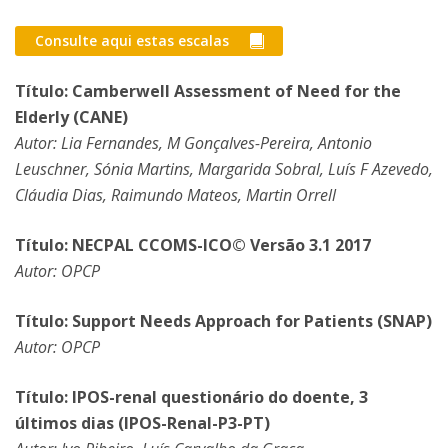
Consulte aqui estas escalas
Título: Camberwell Assessment of Need for the
Elderly (CANE)
Autor: Lia Fernandes, M Gonçalves-Pereira, Antonio
Leuschner, Sónia Martins, Margarida Sobral, Luís F Azevedo,
Cláudia Dias, Raimundo Mateos, Martin Orrell
Título: NECPAL CCOMS-ICO© Versão 3.1 2017
Autor: OPCP
Título: Support Needs Approach for Patients (SNAP)
Autor: OPCP
Título: IPOS-renal questionário do doente, 3
últimos dias (IPOS-Renal-P3-PT)