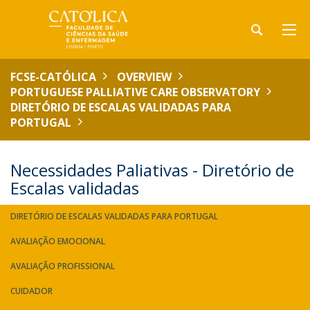
FCSE-CATÓLICA
OVERVIEW
PORTUGUESE PALLIATIVE CARE OBSERVATORY
DIRETÓRIO DE ESCALAS VALIDADAS PARA
PORTUGAL
Necessidades Paliativas - Diretório de
Escalas validadas
DIRETÓRIO DE ESCALAS VALIDADAS PARA PORTUGAL
AVALIAÇÃO EMOCIONAL
AVALIAÇÃO PROFISSIONAL
CUIDADOR