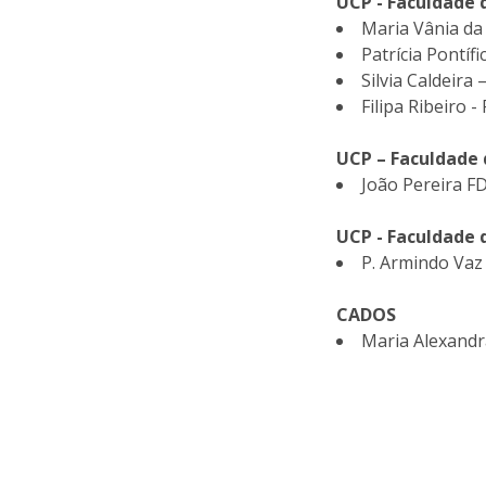
UCP - Faculdade
Maria Vânia da 
Patrícia Pontífi
Silvia Caldeira 
Filipa Ribeiro -
UCP – Faculdade 
João Pereira FD
UCP - Faculdade 
P. Armindo Vaz
CADOS
Maria Alexandra