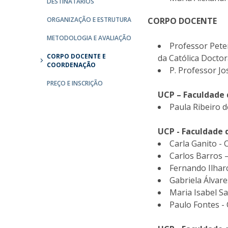
DESTINATÁRIOS
ORGANIZAÇÃO E ESTRUTURA
CORPO DOCENTE
METODOLOGIA E AVALIAÇÃO
Professor Pete
CORPO DOCENTE E
da Católica Docto
COORDENAÇÃO
P. Professor Jo
PREÇO E INSCRIÇÃO
UCP – Faculdade 
Paula Ribeiro d
UCP - Faculdade
Carla Ganito -
Carlos Barros 
Fernando Ilhar
Gabriela Álvare
Maria Isabel S
Paulo Fontes -