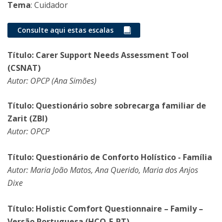
Tema
: Cuidador
Consulte aqui estas escalas
Título: Carer Support Needs Assessment Tool
(CSNAT)
Autor: OPCP (Ana Simões)
Título: Questionário sobre sobrecarga familiar de
Zarit (ZBI)
Autor: OPCP
Título: Questionário de Conforto Holístico - Família
Autor: Maria João Matos, Ana Querido, Maria dos Anjos
Dixe
Título: Holistic Comfort Questionnaire – Family –
Versão Portuguesa (HCQ-F-PT)