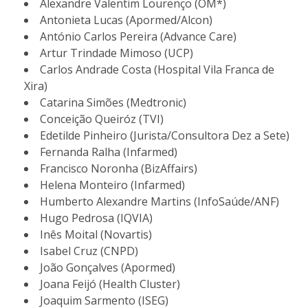
Alexandre Valentim Lourenço (OM*)
Antonieta Lucas (Apormed/Alcon)
António Carlos Pereira (Advance Care)
Artur Trindade Mimoso (UCP)
Carlos Andrade Costa (Hospital Vila Franca de
Xira)
Catarina Simões (Medtronic)
Conceição Queiróz (TVI)
Edetilde Pinheiro (Jurista/Consultora Dez a Sete)
Fernanda Ralha (Infarmed)
Francisco Noronha (BizAffairs)
Helena Monteiro (Infarmed)
Humberto Alexandre Martins (InfoSaúde/ANF)
Hugo Pedrosa (IQVIA)
Inês Moital (Novartis)
Isabel Cruz (CNPD)
João Gonçalves (Apormed)
Joana Feijó (Health Cluster)
Joaquim Sarmento (ISEG)