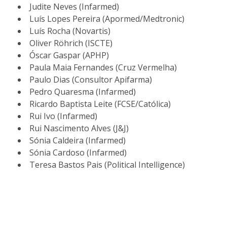
Judite Neves (Infarmed)
Luís Lopes Pereira (Apormed/Medtronic)
Luís Rocha (Novartis)
Oliver Röhrich (ISCTE)
Óscar Gaspar (APHP)
Paula Maia Fernandes (Cruz Vermelha)
Paulo Dias (Consultor Apifarma)
Pedro Quaresma (Infarmed)
Ricardo Baptista Leite (FCSE/Católica)
Rui Ivo (Infarmed)
Rui Nascimento Alves (J&J)
Sónia Caldeira (Infarmed)
Sónia Cardoso (Infarmed)
Teresa Bastos Pais (Political Intelligence)