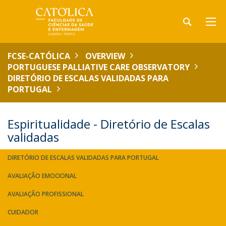
FCSE-CATÓLICA
OVERVIEW
PORTUGUESE PALLIATIVE CARE OBSERVATORY
DIRETÓRIO DE ESCALAS VALIDADAS PARA
PORTUGAL
Espiritualidade - Diretório de Escalas
validadas
DIRETÓRIO DE ESCALAS VALIDADAS PARA PORTUGAL
AVALIAÇÃO EMOCIONAL
AVALIAÇÃO PROFISSIONAL
CUIDADOR