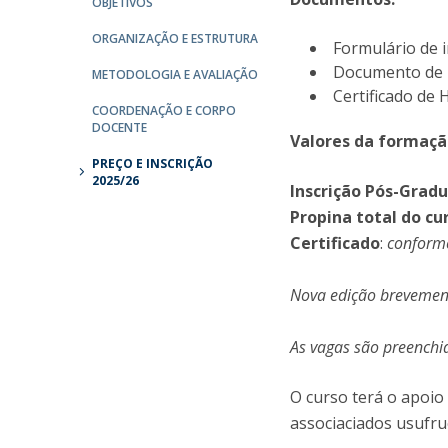
OBJETIVOS
ORGANIZAÇÃO E ESTRUTURA
Formulário de i
Documento de i
METODOLOGIA E AVALIAÇÃO
Certificado de 
COORDENAÇÃO E CORPO
DOCENTE
Valores da formaçã
PREÇO E INSCRIÇÃO
2025/26
Inscrição Pós-Grad
Propina total do cu
Certificado
:
conform
Nova edição brevement
As vagas são preenchi
O curso terá o apoio
associaciados usufr