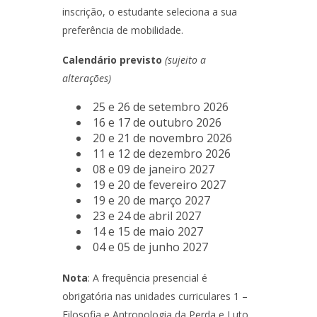
inscrição, o estudante seleciona a sua
preferência de mobilidade.
Calendário previsto
(sujeito a
alterações)
25 e 26 de setembro 2026
16 e 17 de outubro 2026
20 e 21 de novembro 2026
11 e 12 de dezembro 2026
08 e 09 de janeiro 2027
19 e 20 de fevereiro 2027
19 e 20 de março 2027
23 e 24 de abril 2027
14 e 15 de maio 2027
04 e 05 de junho 2027
Nota
: A frequência presencial é
obrigatória nas unidades curriculares 1 –
Filosofia e Antropologia da Perda e Luto,