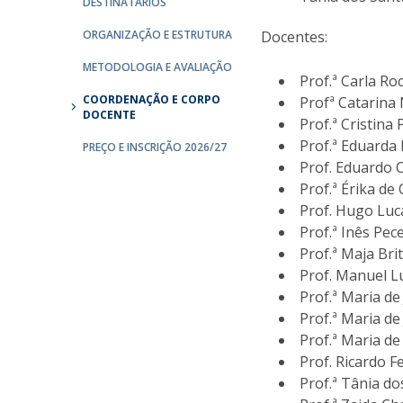
DESTINATÁRIOS
ORGANIZAÇÃO E ESTRUTURA
Docentes:
METODOLOGIA E AVALIAÇÃO
Prof.ª Carla R
COORDENAÇÃO E CORPO
Profª Catarina
DOCENTE
Prof.ª Cristina
Prof.ª Eduarda
PREÇO E INSCRIÇÃO 2026/27
Prof. Eduardo 
Prof.ª Érika de
Prof. Hugo Luc
Prof.ª Inês Pec
Prof.ª Maja Bri
Prof. Manuel L
Prof.ª Maria de
Prof.ª Maria d
Prof.ª Maria d
Prof. Ricardo 
Prof.ª Tânia d