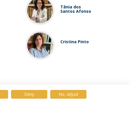
Tânia dos
Santos Afonso
Cristina Pinto
Deny
No, adjust
© 2026 Universidade Católica Portuguesa