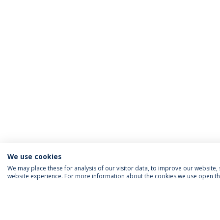
We use cookies
We may place these for analysis of our visitor data, to improve our website
website experience. For more information about the cookies we use open the
FOLLOW US