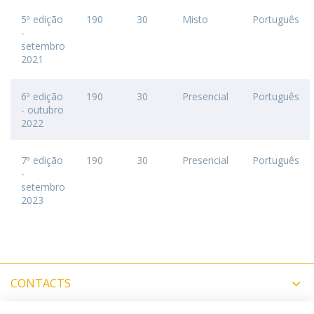
5ª edição
190
30
Misto
Português
-
setembro
2021
6ª edição
190
30
Presencial
Português
- outubro
2022
7ª edição
190
30
Presencial
Português
-
setembro
2023
CONTACTS