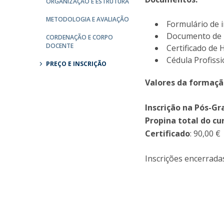
ORGANIZAÇÃO E ESTRUTURA
METODOLOGIA E AVALIAÇÃO
Formulário de i
Documento de i
CORDENAÇÃO E CORPO
DOCENTE
Certificado de 
Cédula Profissi
PREÇO E INSCRIÇÃO
Valores da formaçã
Inscrição na Pós-G
Propina total do cu
Certificado
: 90,00 €
Inscrições encerrada