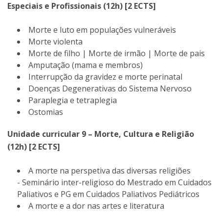
Especiais e Profissionais (12h) [2 ECTS]
Morte e luto em populações vulneráveis
Morte violenta
Morte de filho | Morte de irmão | Morte de pais
Amputação (mama e membros)
Interrupção da gravidez e morte perinatal
Doenças Degenerativas do Sistema Nervoso
Paraplegia e tetraplegia
Ostomias
Unidade curricular 9 – Morte, Cultura e Religião
(12h) [2 ECTS]
A morte na perspetiva das diversas religiões
- Seminário inter-religioso do Mestrado em Cuidados
Paliativos e PG em Cuidados Paliativos Pediátricos
A morte e a dor nas artes e literatura