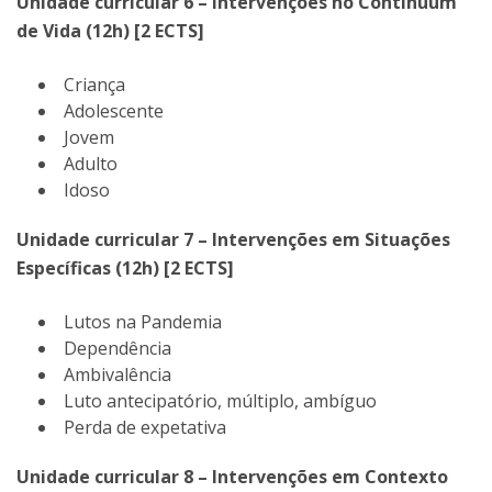
Unidade curricular 6 – Intervenções no Continuum
de Vida (12h) [2 ECTS]
Criança
Adolescente
Jovem
Adulto
Idoso
Unidade curricular 7 – Intervenções em Situações
Específicas (12h) [2 ECTS]
Lutos na Pandemia
Dependência
Ambivalência
Luto antecipatório, múltiplo, ambíguo
Perda de expetativa
Unidade curricular 8 – Intervenções em Contexto