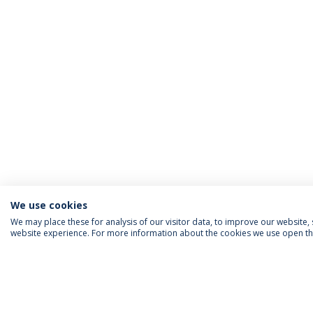
We use cookies
We may place these for analysis of our visitor data, to improve our website
website experience. For more information about the cookies we use open the
FOLLOW US