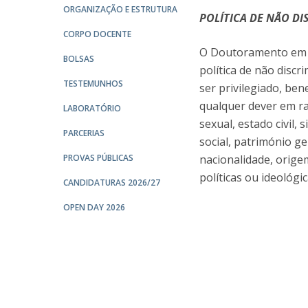
ORGANIZAÇÃO E ESTRUTURA
POLÍTICA DE NÃO DI
CORPO DOCENTE
O Doutoramento em 
BOLSAS
política de não disc
TESTEMUNHOS
ser privilegiado, ben
qualquer dever em ra
LABORATÓRIO
sexual, estado civil,
PARCERIAS
social, património ge
PROVAS PÚBLICAS
nacionalidade, origem
políticas ou ideológica
CANDIDATURAS 2026/27
OPEN DAY 2026