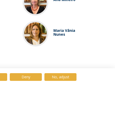
Maria Vânia
Nunes
Deny
No, adjust
© 2026 Universidade Católica Portuguesa