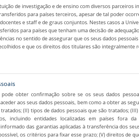
tuição de investigação e de ensino com diversos parceiros in
transferidos para países terceiros, apesar de tal poder oc
docentes e staff e de graus conjuntos. Nestes casos a Unive
feridos para países que tenham uma decisão de adequação, 
gências no sentido de assegurar que os seus dados pessoais
colhidos e que os direitos dos titulares são integralmente 
ssoais
r, pode obter confirmação sobre se os seus dados pessoa
 aceder aos seus dados pessoais, bem como a obter as segui
ratados; (II) tipos de dados pessoais que são tratados; (III
s, incluindo entidades localizadas em países fora d
informado das garantias aplicadas à transferência dos seus
ssível, os critérios para fixar esse prazo; (V) direitos de 