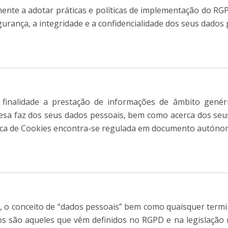
ente a adotar práticas e políticas de implementação do RGP
urança, a integridade e a confidencialidade dos seus dados 
 finalidade a prestação de informações de âmbito genér
sa faz dos seus dados pessoais, bem como acerca dos seus
lítica de Cookies encontra-se regulada em documento autóno
de, o conceito de “dados pessoais” bem como quaisquer term
os são aqueles que vêm definidos no RGPD e na legislação 