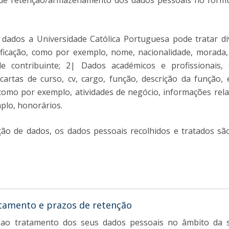
 de retenção/armazenamento dos dados pessoais no formu
s dados a Universidade Católica Portuguesa pode tratar di
ificação, como por exemplo, nome, nacionalidade, morada,
e contribuinte; 2| Dados académicos e profissionais
cartas de curso, cv, cargo, função, descrição da função
, como por exemplo, atividades de negócio, informações rela
plo, honorários.
ão de dados, os dados pessoais recolhidos e tratados s
atamento e prazos de retenção
 ao tratamento dos seus dados pessoais no âmbito da s