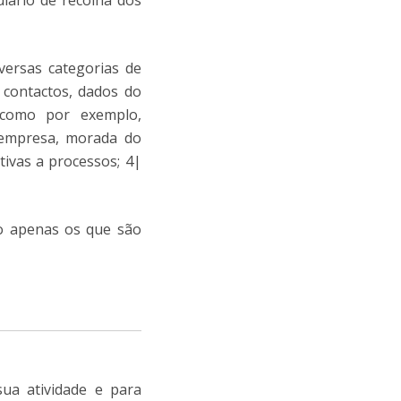
lário de recolha dos
versas categorias de
 contactos, dados do
, como por exemplo,
, empresa, morada do
tivas a processos; 4|
ão apenas os que são
ua atividade e para