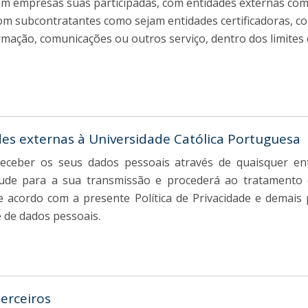
om empresas suas participadas, com entidades externas co
com subcontratantes como sejam entidades certificadoras, c
ormação, comunicações ou outros serviço, dentro dos limite
des externas à Universidade Católica Portuguesa
receber os seus dados pessoais através de quaisquer en
citude para a sua transmissão e procederá ao tratament
de acordo com a presente Política de Privacidade e demais 
 de dados pessoais.
terceiros