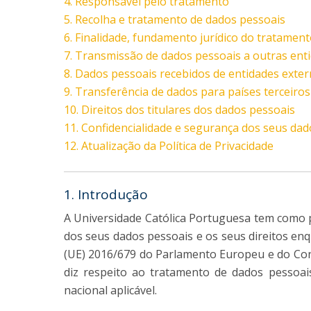
4. Responsável pelo tratamento
5. Recolha e tratamento de dados pessoais
6. Finalidade, fundamento jurídico do tratamen
7. Transmissão de dados pessoais a outras ent
8. Dados pessoais recebidos de entidades exte
9. Transferência de dados para países terceiros
10. Direitos dos titulares dos dados pessoais
11. Confidencialidade e segurança dos seus dad
12. Atualização da Política de Privacidade
1. Introdução
A Universidade Católica Portuguesa tem como pr
dos seus dados pessoais e os seus direitos e
(UE) 2016/679 do Parlamento Europeu e do Cons
diz respeito ao tratamento de dados pessoais
nacional aplicável.