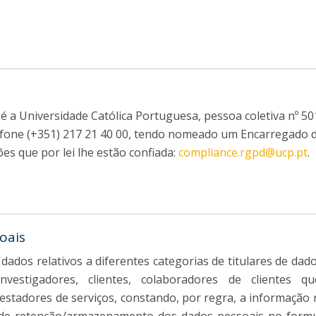
é a Universidade Católica Portuguesa, pessoa coletiva nº 
lefone (+351) 217 21 40 00, tendo nomeado um Encarregado
ões que por lei lhe estão confiada:
compliance.rgpd@ucp.pt
.
oais
dados relativos a diferentes categorias de titulares de dad
investigadores, clientes, colaboradores de clientes 
stadores de serviços, constando, por regra, a informação re