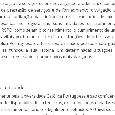
 prestação de serviços de ensino, a gestão académica, o cum
 de prestação de serviços e de fornecimento, divulgação de
ra a utilização das infraestruturas, execução de med
escritas no registo das suas atividades de tratamen
 do RGPD, como sejam o consentimento, o cumprimento de um
 vitais do titular, o exercício de funções de interesse 
ólica Portuguesa ou terceiros. Os dados pessoais são gu
ue se fundou a sua recolha. Em determinadas situaçõe
ão ser conservados por períodos mais alargados.
as entidades
ente pela Universidade Católica Portuguesa e são confidenc
odo disponibilizados a terceiros, exceto em determinadas s
os fundamentos jurídicos legalmente definidos. A Universida