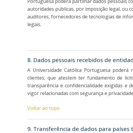
Portuguesa poderá partilhar dados pessoais c
autoridades públicas, por imposição legal, ou 
auditores, fornecedores de tecnologias de inf
legais.
8. Dados pessoais recebidos de entida
A Universidade Católica Portuguesa poderá 
clientes, que atestem ter fundamento de li
transparência e confidencialidade exigidas e 
vigor relacionadas com segurança e privacidade
Voltar ao topo
9. Transferência de dados para países 