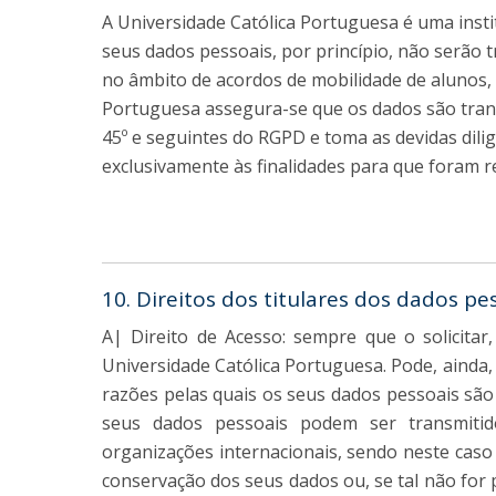
A Universidade Católica Portuguesa é uma insti
seus dados pessoais, por princípio, não serão 
no âmbito de acordos de mobilidade de alunos, 
Portuguesa assegura-se que os dados são trans
45º e seguintes do RGPD e toma as devidas dili
exclusivamente às finalidades para que foram re
10. Direitos dos titulares dos dados pe
A| Direito de Acesso: sempre que o solicita
Universidade Católica Portuguesa. Pode, ainda,
razões pelas quais os seus dados pessoais são t
seus dados pessoais podem ser transmitido
organizações internacionais, sendo neste caso 
conservação dos seus dados ou, se tal não for po