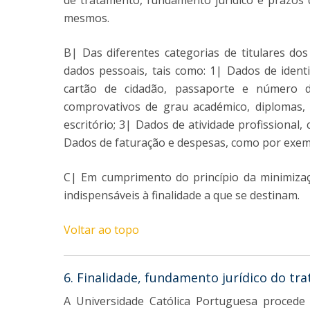
de tratamento, fundamento jurídico e prazos
mesmos.
B| Das diferentes categorias de titulares do
dados pessoais, tais como: 1| Dados de ident
cartão de cidadão, passaporte e número d
comprovativos de grau académico, diplomas, 
escritório; 3| Dados de atividade profissional
Dados de faturação e despesas, como por exem
C| Em cumprimento do princípio da minimizaç
indispensáveis à finalidade a que se destinam.
Voltar ao topo
6. Finalidade, fundamento jurídico do tr
A Universidade Católica Portuguesa procede