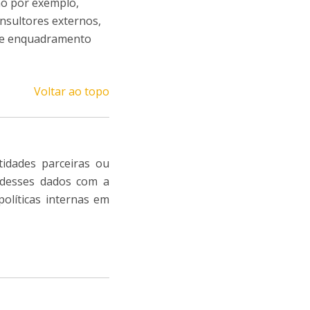
mo por exemplo,
onsultores externos,
s e enquadramento
Voltar ao topo
tidades parceiras ou
o desses dados com a
políticas internas em