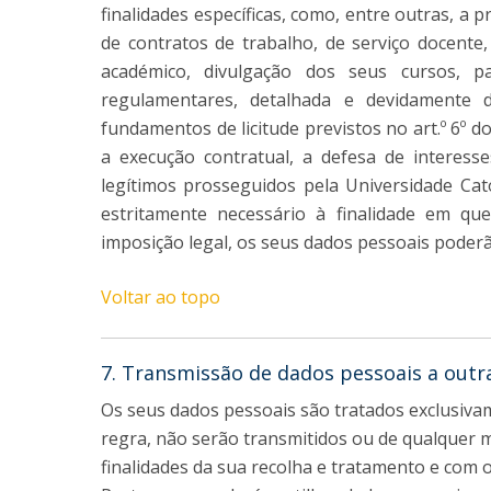
finalidades específicas, como, entre outras, a
de contratos de trabalho, de serviço docente,
académico, divulgação dos seus cursos, pa
regulamentares, detalhada e devidamente d
fundamentos de licitude previstos no art.º 6º
a execução contratual, a defesa de interesses
legítimos prosseguidos pela Universidade Cat
estritamente necessário à finalidade em q
imposição legal, os seus dados pessoais poder
Voltar ao topo
7. Transmissão de dados pessoais a outr
Os seus dados pessoais são tratados exclusivam
regra, não serão transmitidos ou de qualquer m
finalidades da sua recolha e tratamento e com 