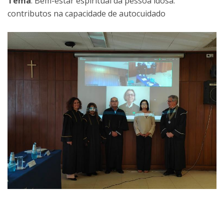
Tema
: Bem-estar espiritual da pessoa idosa:
contributos na capacidade de autocuidado