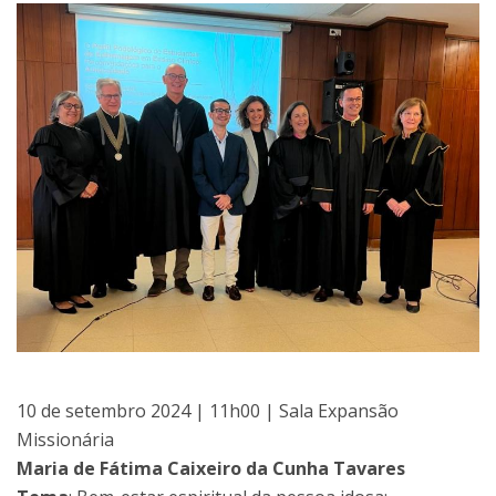
10 de setembro 2024 | 11h00 | Sala Expansão
Missionária
Maria de Fátima Caixeiro da Cunha Tavares