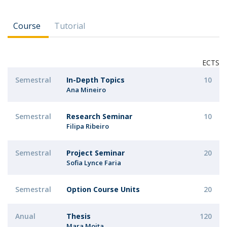
Course
Tutorial
ECTS
Semestral
In-Depth Topics
10
Ana Mineiro
Semestral
Research Seminar
10
Filipa Ribeiro
Semestral
Project Seminar
20
Sofia Lynce Faria
Semestral
Option Course Units
20
Anual
Thesis
120
Mara Moita