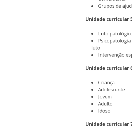
Grupos de aju
Unidade curricular 
Luto patológic
Psicopatologia
luto
Intervenção es
Unidade curricular 
Criança
Adolescente
Jovem
Adulto
Idoso
Unidade curricular 