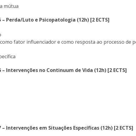
da mútua
5 – Perda/Luto e Psicopatologia (12h) [2 ECTS]
o
 como fator influenciador e como resposta ao processo de p
pecífica
6 – Intervenções no Continuum de Vida (12h) [2 ECTS]
7 – Intervenções em Situações Específicas (12h) [2 ECTS]