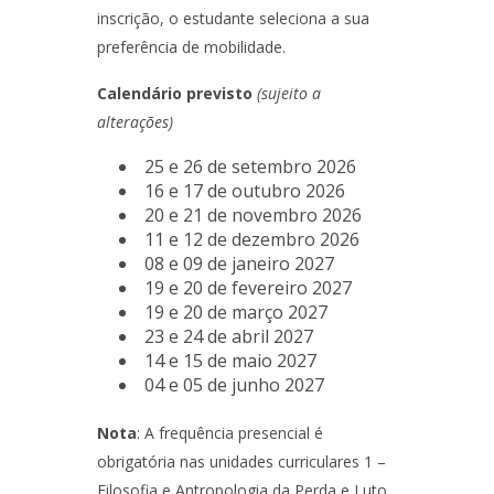
inscrição, o estudante seleciona a sua
preferência de mobilidade.
Calendário previsto
(sujeito a
alterações)
25 e 26 de setembro 2026
16 e 17 de outubro 2026
20 e 21 de novembro 2026
11 e 12 de dezembro 2026
08 e 09 de janeiro 2027
19 e 20 de fevereiro 2027
19 e 20 de março 2027
23 e 24 de abril 2027
14 e 15 de maio 2027
04 e 05 de junho 2027
Nota
: A frequência presencial é
obrigatória nas unidades curriculares 1 –
Filosofia e Antropologia da Perda e Luto,