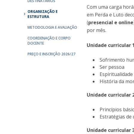
DESTINATÁRIOS
Com uma carga horár
ORGANIZAÇÃO E
em Perda e Luto deco
ESTRUTURA
(
presencial e online
METODOLOGIA E AVALIAÇÃO
por mês.
COORDENAÇÃO E CORPO
DOCENTE
Unidade curricular 1
PREÇO E INSCRIÇÃO 2026/27
Sofrimento hum
Ser pessoa
Espiritualidad
História da mo
Unidade curricular 
Princípios bás
Estratégias de
Unidade curricular 