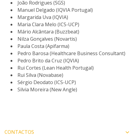
João Rodrigues (SGS)
Manuel Delgado (IQVIA Portugal)
Margarida Uva (IQVIA)
Maria Clara Melo (ICS-UCP)
Mário Alcântara (Buzzbeat)
Nilza Gonçalves (Novartis)
Paula Costa (Apifarma)
Pedro Barosa (Healthcare Business Consultant)
Pedro Brito da Cruz (IQVIA)
Rui Cortes (Lean Health Portugal)
Rui Silva (Novabase)
Sérgio Deodato (ICS-UCP)
Silvia Moreira (New Angle)
CONTACTOS