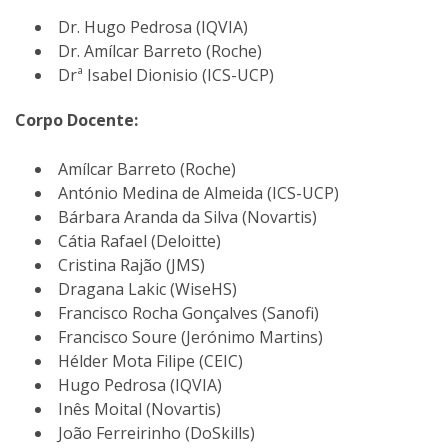
Dr. Hugo Pedrosa (IQVIA)
Dr. Amílcar Barreto (Roche)
Drª Isabel Dionisio (ICS-UCP)
Corpo Docente:
Amílcar Barreto (Roche)
António Medina de Almeida (ICS-UCP)
Bárbara Aranda da Silva (Novartis)
Cátia Rafael (Deloitte)
Cristina Rajão (JMS)
Dragana Lakic (WiseHS)
Francisco Rocha Gonçalves (Sanofi)
Francisco Soure (Jerónimo Martins)
Hélder Mota Filipe (CEIC)
Hugo Pedrosa (IQVIA)
Inês Moital (Novartis)
João Ferreirinho (DoSkills)