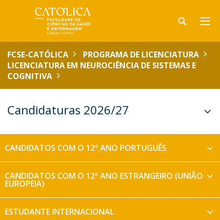
FCSE-CATÓLICA
PROGRAMA DE LICENCIATURA
LICENCIATURA EM NEUROCIÊNCIA DE SISTEMAS E
COGNITIVA
Candidaturas 2026/27
CANDIDATOS COM O 12º ANO PORTUGUÊS
CANDIDATOS COM O 12º ANO ESTRANGEIRO (UNIÃO
EUROPEIA)
ESTUDANTE INTERNACIONAL