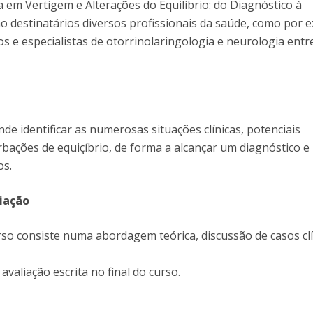
em Vertigem e Alterações do Equilíbrio: do Diagnóstico à
o destinatários diversos profissionais da saúde, como por 
os e especialistas de otorrinolaringologia e neurologia entr
de identificar as numerosas situações clínicas, potenciais
bações de equiçíbrio, de forma a alcançar um diagnóstico e
os.
iação
so consiste numa abordagem teórica, discussão de casos clí
 avaliação escrita no final do curso.