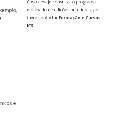
Caso deseje consultar o programa
exemplo,
detalhado de edições anteriores, por
e
favor contactar
Formação e Cursos
ICS
.
nicos e