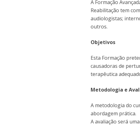
A Formação Avançada 
Reabilitação tem com
audiologistas; intern
outros.
Objetivos
Esta Formação preten
causadoras de pertur
terapêutica adequad
Metodologia e Aval
A metodologia do cur
abordagem prática.
A avaliação será uma