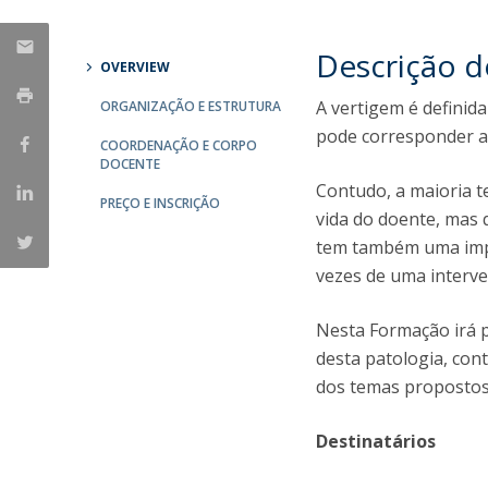
Descrição 
OVERVIEW
A vertigem é defini
ORGANIZAÇÃO E ESTRUTURA
pode corresponder a 
COORDENAÇÃO E CORPO
DOCENTE
Contudo, a maioria 
PREÇO E INSCRIÇÃO
vida do doente, mas 
tem também uma impo
vezes de uma interv
Nesta Formação irá 
desta patologia, co
dos temas proposto
Destinatários