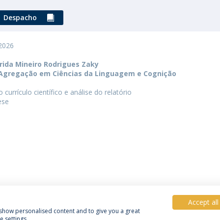
Despacho
 2026
ida Mineiro Rodrigues Zaky
 Agregação em Ciências da Linguagem e Cognição
currículo científico e análise do relatório
ese
Accept all
, show personalised content and to give you a great
 settings.