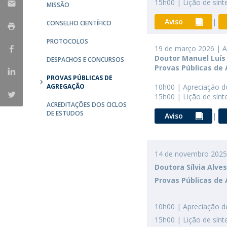
15h00 | Lição de sínt
MISSÃO
Aviso
|
CONSELHO CIENTÍFICO
PROTOCOLOS
19 de março 2026 | A
Doutor Manuel Luís
DESPACHOS E CONCURSOS
Provas Públicas de
PROVAS PÚBLICAS DE
AGREGAÇÃO
10h00 | Apreciação do 
15h00 | Lição de sínt
ACREDITAÇÕES DOS CICLOS
DE ESTUDOS
Aviso
|
14 de novembro 2025 
Doutora Sílvia Alve
Provas Públicas d
10h00 | Apreciação do 
15h00 | Lição de sínt