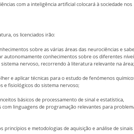
ências com a inteligência artificial colocará à sociedade nos
atura, os licenciados irão:
hecimentos sobre as várias áreas das neurociências e sab
izar autonomamente conhecimentos sobre os diferentes nívei
sistema nervoso, recorrendo à literatura relevante na áre
colher e aplicar técnicas para o estudo de fenómenos químico
os e fisiológicos do sistema nervoso;
ceitos básicos de processamento de sinal e estatística,
 com linguagens de programação relevantes para problem
 princípios e metodologias de aquisição e análise de sinais