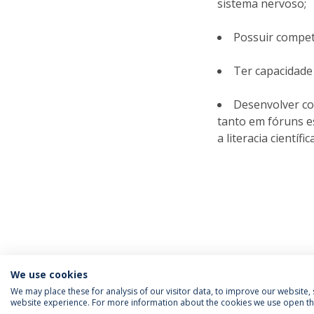
sistema nervoso;
Possuir competê
Ter capacidade
Desenvolver co
tanto em fóruns e
a literacia científ
We use cookies
We may place these for analysis of our visitor data, to improve our website
website experience. For more information about the cookies we use open the