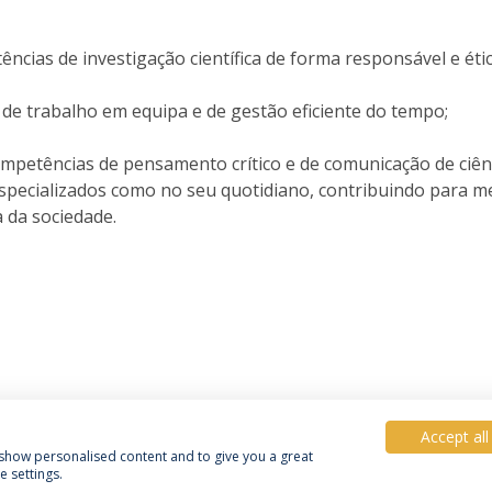
ncias de investigação científica de forma responsável e éti
 de trabalho em equipa e de gestão eficiente do tempo;
mpetências de pensamento crítico e de comunicação de ciên
specializados como no seu quotidiano, contribuindo para m
ica da sociedade.
Accept all
, show personalised content and to give you a great
 settings.