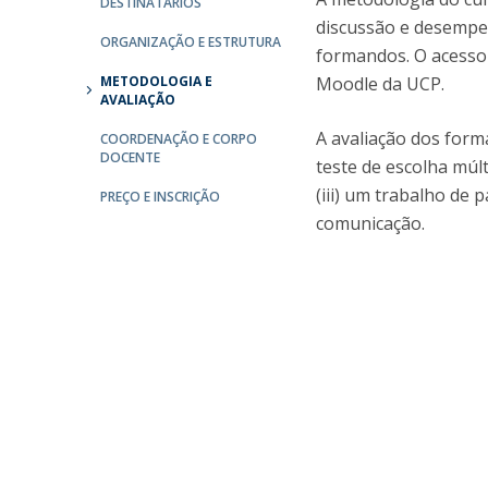
DESTINATÁRIOS
discussão e desempen
ORGANIZAÇÃO E ESTRUTURA
formandos. O acesso
METODOLOGIA E
Moodle da UCP.
AVALIAÇÃO
A avaliação dos form
COORDENAÇÃO E CORPO
DOCENTE
teste de escolha múlt
(iii) um trabalho de
PREÇO E INSCRIÇÃO
comunicação.