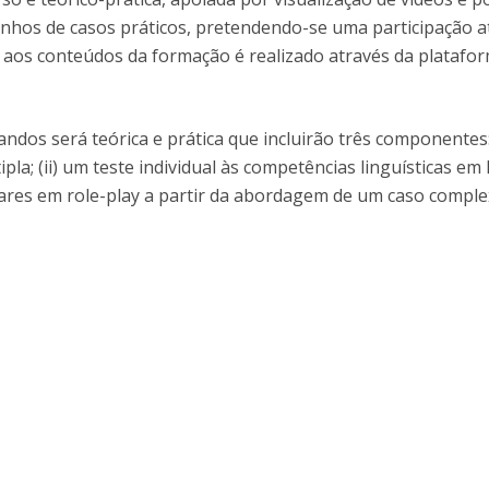
I
P
hos de casos práticos, pretendendo-se uma participação a
M
 aos conteúdos da formação é realizado através da platafo
andos será teórica e prática que incluirão três componentes:
C
ipla; (ii) um teste individual às competências linguísticas em
 pares em role-play a partir da abordagem de um caso compl