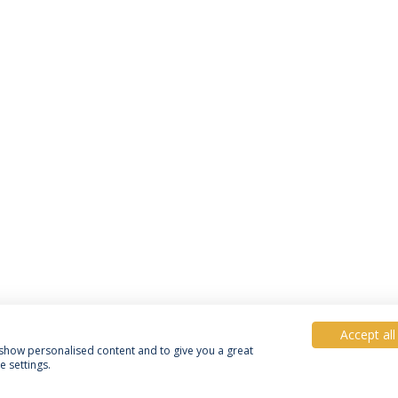
Accept all
, show personalised content and to give you a great
 settings.