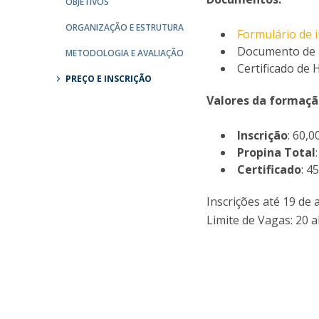
OBJETIVOS
ORGANIZAÇÃO E ESTRUTURA
Formulário de i
Documento de i
METODOLOGIA E AVALIAÇÃO
Certificado de 
PREÇO E INSCRIÇÃO
Valores da formaçã
Inscrição
: 60,0
Propina Total
Certificado
: 4
Inscrições até 19 de 
Limite de Vagas: 20 