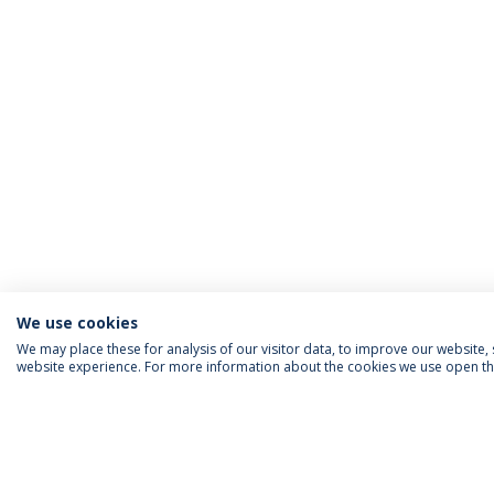
We use cookies
We may place these for analysis of our visitor data, to improve our website
website experience. For more information about the cookies we use open the
SIGA-NOS