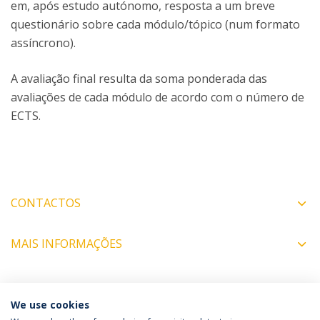
em, após estudo autónomo, resposta a um breve
questionário sobre cada módulo/tópico (num formato
assíncrono).
A avaliação final resulta da soma ponderada das
avaliações de cada módulo de acordo com o número de
ECTS.
CONTACTOS
MAIS INFORMAÇÕES
COORDENADORES
We use cookies