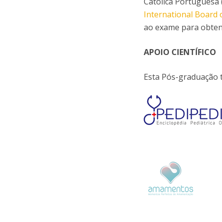
Católica Portuguesa 
International Board 
ao exame para obtenç
APOIO CIENTÍFICO
Esta Pós-graduação t