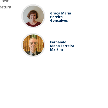
a pelo
idatura
Graça Maria
Pereira
Gonçalves
Fernando
Mena Ferreira
Martins