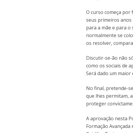
O curso começa por 
seus primeiros anos 
para a mãe e para o 
normalmente se colo
os resolver, compara
Discutir-se-ão não s
como os sociais de a
Será dado um maior e
No final, pretende-s
que lhes permitam, a
proteger convictame
A aprovação nesta P
Formação Avançada n