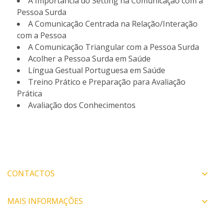
A Importância do Setting na Comunicação com a
Pessoa Surda
A Comunicação Centrada na Relação/Interação
com a Pessoa
A Comunicação Triangular com a Pessoa Surda
Acolher a Pessoa Surda em Saúde
Língua Gestual Portuguesa em Saúde
Treino Prático e Preparação para Avaliação
Prática
Avaliação dos Conhecimentos
CONTACTOS
MAIS INFORMAÇÕES