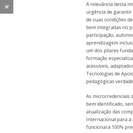
A relevância desta mi
urgência de garantir
de suas condições de
bem integradas no pr
participação, autono
aprendizagem inclusiv
um dos pilares funda
formação especializ
acessíveis, adaptado
Tecnologias de Apoio
pedagógicas verdadei
As microcredenciais 
bem identificado, se
atualização das comp
Internacional para a
funcionará 100% pres