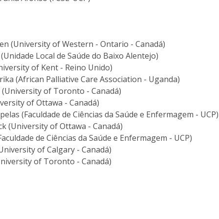
I
P
M
en (University of Western - Ontario - Canadá)
 (Unidade Local de Saúde do Baixo Alentejo)
niversity of Kent - Reino Unido)
C
ka (African Palliative Care Association - Uganda)
 (University of Toronto - Canadá)
iversity of Ottawa - Canadá)
pelas (Faculdade de Ciências da Saúde e Enfermagem - UCP)
k (University of Ottawa - Canadá)
Faculdade de Ciências da Saúde e Enfermagem - UCP)
niversity of Calgary - Canadá)
University of Toronto - Canadá)