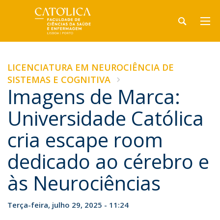
LICENCIATURA EM NEUROCIÊNCIA DE
SISTEMAS E COGNITIVA
Imagens de Marca:
Universidade Católica
cria escape room
dedicado ao cérebro e
às Neurociências
Terça-feira, julho 29, 2025 - 11:24