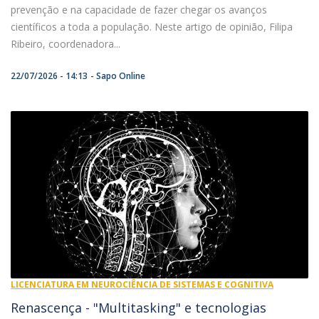
prevenção e na capacidade de fazer chegar os avanços
científicos a toda a população. Neste artigo de opinião, Filipa
Ribeiro, coordenadora...
22/07/2026 - 14:13
Sapo Online
LICENCIATURA EM NEUROCIÊNCIA DE SISTEMAS E COGNITIVA
Renascença - "Multitasking" e tecnologias