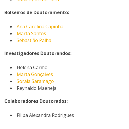
Bolseiros de Doutoramento:
Ana Carolina Capinha
Marta Santos
Sebastião Palha
Investigadores Doutorandos:
Helena Carmo
Marta Gonçalves
Soraia Saramago
Reynaldo Maeneja
Colaboradores Doutorados:
Filipa Alexandra Rodrigues