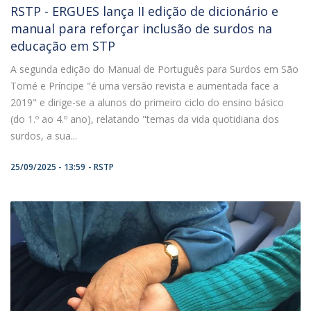
RSTP - ERGUES lança II edição de dicionário e
manual para reforçar inclusão de surdos na
educação em STP
A segunda edição do Manual de Português para Surdos em São
Tomé e Príncipe "é uma versão revista e aumentada face a
2019" e dirige-se a alunos do primeiro ciclo do ensino básico
(do 1.º ao 4.º ano), relatando "temas da vida quotidiana dos
surdos, a sua...
25/09/2025 - 13:59
RSTP