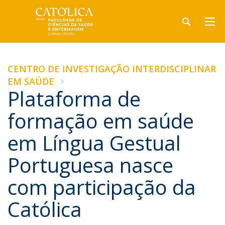
CENTRO DE INVESTIGAÇÃO INTERDISCIPLINAR
EM SAÚDE
Plataforma de
formação em saúde
em Língua Gestual
Portuguesa nasce
com participação da
Católica