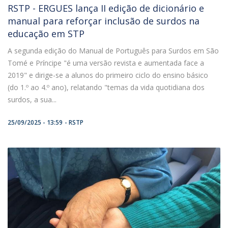
RSTP - ERGUES lança II edição de dicionário e
manual para reforçar inclusão de surdos na
educação em STP
A segunda edição do Manual de Português para Surdos em São
Tomé e Príncipe "é uma versão revista e aumentada face a
2019" e dirige-se a alunos do primeiro ciclo do ensino básico
(do 1.º ao 4.º ano), relatando "temas da vida quotidiana dos
surdos, a sua...
25/09/2025 - 13:59
RSTP