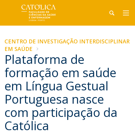
CENTRO DE INVESTIGAÇÃO INTERDISCIPLINAR
EM SAÚDE
Plataforma de
formação em saúde
em Língua Gestual
Portuguesa nasce
com participação da
Católica