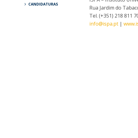
CANDIDATURAS
Rua Jardim do Tabaco
Tel. (+351) 218 811 7
info@ispa.pt
|
www.i