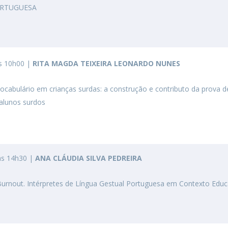
ORTUGUESA
às 10h00 |
RITA MAGDA TEIXEIRA LEONARDO NUNES
vocabulário em crianças surdas: a construção e contributo da prova d
 alunos surdos
às 14h30 |
ANA CLÁUDIA SILVA PEDREIRA
urnout. Intérpretes de Língua Gestual Portuguesa em Contexto Educ