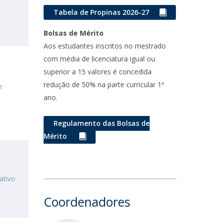
Tabela de Propinas 2026-27
Bolsas de Mérito
Aos estudantes inscritos no mestrado
com média de licenciatura igual ou
superior a 15 valores é concedida
redução de 50% na parte curricular 1ª
e
ano.
Regulamento das Bolsas de
Mérito
ativo
Coordenadores