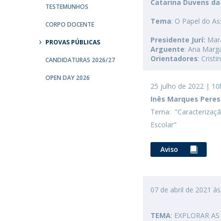
Catarina Duvens da 
TESTEMUNHOS
Tema
: O Papel do A
CORPO DOCENTE
Presidente Jurí:
Mar
PROVAS PÚBLICAS
Arguente
: Ana Marg
Orientadores
: Crist
CANDIDATURAS 2026/27
OPEN DAY 2026
25 julho de 2022 | 10
Inês Marques Peres
Tema: "Caracterizaçã
Escolar"
Aviso
07 de abril de 2021 à
TEMA
: EXPLORAR A