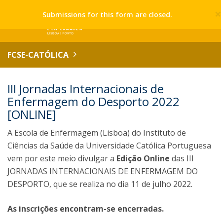
Submissions for this form are closed.
FCSE-CATÓLICA
III Jornadas Internacionais de
Enfermagem do Desporto 2022
[ONLINE]
A Escola de Enfermagem (Lisboa) do Instituto de
Ciências da Saúde da Universidade Católica Portuguesa
vem por este meio divulgar a
Edição Online
das III
JORNADAS INTERNACIONAIS DE ENFERMAGEM DO
DESPORTO, que se realiza no dia 11 de julho 2022.
As inscrições encontram-se encerradas.