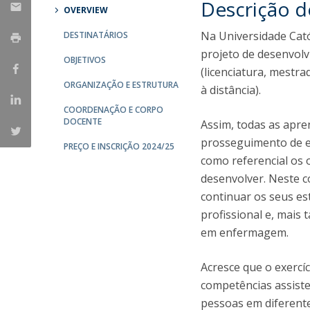
Descrição 
OVERVIEW
Na Universidade Ca
DESTINATÁRIOS
projeto de desenvolv
OBJETIVOS
(licenciatura, mestr
ORGANIZAÇÃO E ESTRUTURA
à distância).
COORDENAÇÃO E CORPO
DOCENTE
Assim, todas as apre
prosseguimento de e
PREÇO E INSCRIÇÃO 2024/25
como referencial os 
desenvolver. Neste c
continuar os seus e
profissional e, mai
em enfermagem.
Acresce que o exercí
competências assiste
pessoas em diferente