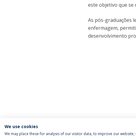
este objetivo que se
As pós-graduações l
enfermagem, permitin
desenvolvimento prof
We use cookies
We may place these for analysis of our visitor data, to improve our website