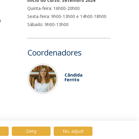
Início do curso: setembro 2024
Quinta-feira: 16h00-20h00
Sexta-feira: 9h00-13h00 e 14h00-18h00
m
Sábado: 9h00-13h00
Coordenadores
Cândida
Ferrito
Deny
No, adjust