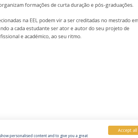
 organizam formações de curta duração e pós-graduações.
ecionadas na EEL podem vir a ser creditadas no mestrado e
do a cada estudante ser ator e autor do seu projeto de
issional e académico, ao seu ritmo.
Accept all
, show personalised content and to give you a great