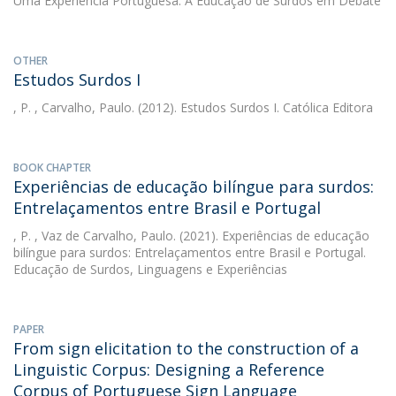
Uma Experiência Portuguesa. A Educação de Surdos em Debate
OTHER
Estudos Surdos I
, P.
, Carvalho, Paulo. (2012). Estudos Surdos I. Católica Editora
BOOK CHAPTER
Experiências de educação bilíngue para surdos:
Entrelaçamentos entre Brasil e Portugal
, P.
, Vaz de Carvalho, Paulo. (2021). Experiências de educação
bilíngue para surdos: Entrelaçamentos entre Brasil e Portugal.
Educação de Surdos, Linguagens e Experiências
PAPER
From sign elicitation to the construction of a
Linguistic Corpus: Designing a Reference
Corpus of Portuguese Sign Language