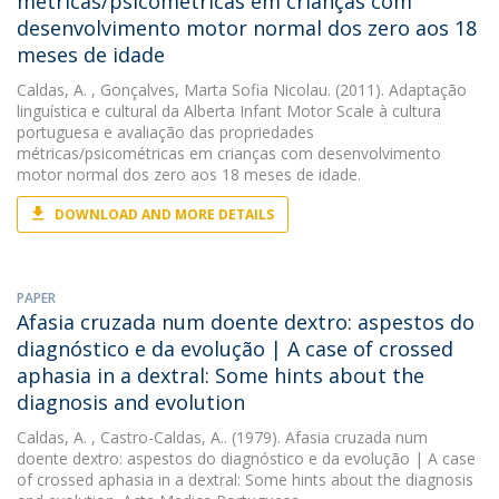
métricas/psicométricas em crianças com
desenvolvimento motor normal dos zero aos 18
meses de idade
Caldas, A.
, Gonçalves, Marta Sofia Nicolau. (2011). Adaptação
linguística e cultural da Alberta Infant Motor Scale à cultura
portuguesa e avaliação das propriedades
métricas/psicométricas em crianças com desenvolvimento
motor normal dos zero aos 18 meses de idade.
DOWNLOAD AND MORE DETAILS
PAPER
Afasia cruzada num doente dextro: aspestos do
diagnóstico e da evolução | A case of crossed
aphasia in a dextral: Some hints about the
diagnosis and evolution
Caldas, A.
, Castro-Caldas, A.. (1979). Afasia cruzada num
doente dextro: aspestos do diagnóstico e da evolução | A case
of crossed aphasia in a dextral: Some hints about the diagnosis