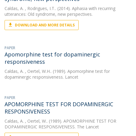
Caldas, A.
, Rodrigues, I.T.. (2014). Aphasia with recurring
utterances: Old syndrome, new perspectives.
DOWNLOAD AND MORE DETAILS
PAPER
Apomorphine test for dopaminergic
responsiveness
Caldas, A.
, Oertel, W.H.. (1989). Apomorphine test for
dopaminergic responsiveness. Lancet
PAPER
APOMORPHINE TEST FOR DOPAMINERGIC
RESPONSIVENESS
Caldas, A.
, Oertel, W.. (1989). APOMORPHINE TEST FOR
DOPAMINERGIC RESPONSIVENESS. The Lancet