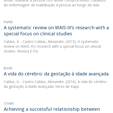
andar: reabilitar a pessoa com andar comprometido. Cuidados
de enfermagem de reabilitação à pessoa ao longo da vida
PAPER
A systematic review on WAIS-III’s research with a
special focus on clinical studies
Caldas, A.
, Castro-Caldas, Alexandre. (2015). A systematic
review on WAIS-III’s research with a special focus on clinical
studies. Revista E-Psi
BOOK
A vida do cérebro: da gestação à idade avançada
Caldas, A.
, Castro-Caldas, Alexandre. (2016). A vida do cérebro:
da gestação à idade avançada. Verso de Kapa
OTHER
Achieving a successful relationship between