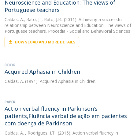
Neuroscience and Education: The views of
Portuguese teachers
Caldas, A.
,
Rato, J.
, Rato, J.R.. (2011). Achieving a successful
relationship between Neuroscience and Education: The views of
Portuguese teachers. Procedia - Social and Behavioral Sciences
DOWNLOAD AND MORE DETAILS
BOOK
Acquired Aphasia in Children
Caldas, A.
(1991). Acquired Aphasia in Children.
PAPER
Action verbal fluency in Parkinson’s
patients,Fluência verbal de ação em pacientes
com doença de Parkinson
Caldas, A.
, Rodrigues, I.T.. (2015). Action verbal fluency in