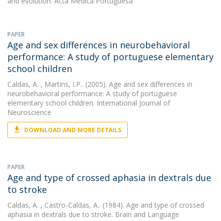
and evolution. Acta Medica Portuguesa
PAPER
Age and sex differences in neurobehavioral
performance: A study of portuguese elementary
school children
Caldas, A.
, Martins, I.P.. (2005). Age and sex differences in
neurobehavioral performance: A study of portuguese
elementary school children. International Journal of
Neuroscience
DOWNLOAD AND MORE DETAILS
PAPER
Age and type of crossed aphasia in dextrals due
to stroke
Caldas, A.
, Castro-Caldas, A.. (1984). Age and type of crossed
aphasia in dextrals due to stroke. Brain and Language