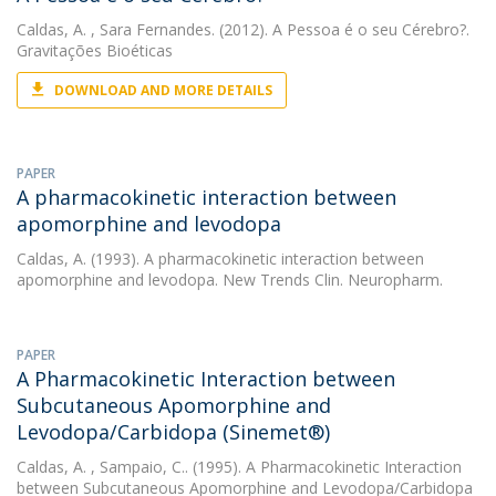
Caldas, A.
, Sara Fernandes. (2012). A Pessoa é o seu Cérebro?.
Gravitações Bioéticas
DOWNLOAD AND MORE DETAILS
PAPER
A pharmacokinetic interaction between
apomorphine and levodopa
Caldas, A.
(1993). A pharmacokinetic interaction between
apomorphine and levodopa. New Trends Clin. Neuropharm.
PAPER
A Pharmacokinetic Interaction between
Subcutaneous Apomorphine and
Levodopa/Carbidopa (Sinemet®)
Caldas, A.
, Sampaio, C.. (1995). A Pharmacokinetic Interaction
between Subcutaneous Apomorphine and Levodopa/Carbidopa