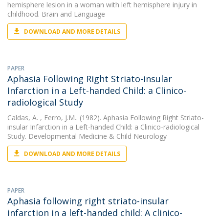
hemisphere lesion in a woman with left hemisphere injury in
childhood. Brain and Language
DOWNLOAD AND MORE DETAILS
PAPER
Aphasia Following Right Striato-insular
Infarction in a Left-handed Child: a Clinico-
radiological Study
Caldas, A.
, Ferro, J.M.. (1982). Aphasia Following Right Striato-
insular Infarction in a Left-handed Child: a Clinico-radiological
Study. Developmental Medicine & Child Neurology
DOWNLOAD AND MORE DETAILS
PAPER
Aphasia following right striato-insular
infarction in a left-handed child: A clinico-