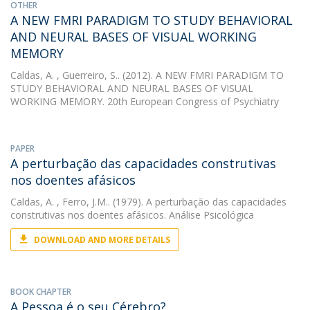
OTHER
A NEW FMRI PARADIGM TO STUDY BEHAVIORAL
AND NEURAL BASES OF VISUAL WORKING
MEMORY
Caldas, A.
, Guerreiro, S.. (2012). A NEW FMRI PARADIGM TO
STUDY BEHAVIORAL AND NEURAL BASES OF VISUAL
WORKING MEMORY. 20th European Congress of Psychiatry
PAPER
A perturbação das capacidades construtivas
nos doentes afásicos
Caldas, A.
, Ferro, J.M.. (1979). A perturbação das capacidades
construtivas nos doentes afásicos. Análise Psicológica
DOWNLOAD AND MORE DETAILS
BOOK CHAPTER
A Pessoa é o seu Cérebro?