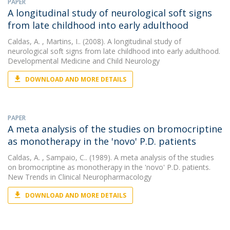
PAPER
A longitudinal study of neurological soft signs
from late childhood into early adulthood
Caldas, A.
, Martins, I.. (2008). A longitudinal study of
neurological soft signs from late childhood into early adulthood.
Developmental Medicine and Child Neurology
DOWNLOAD AND MORE DETAILS
PAPER
A meta analysis of the studies on bromocriptine
as monotherapy in the 'novo' P.D. patients
Caldas, A.
, Sampaio, C.. (1989). A meta analysis of the studies
on bromocriptine as monotherapy in the 'novo' P.D. patients.
New Trends in Clinical Neuropharmacology
DOWNLOAD AND MORE DETAILS