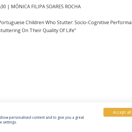
4h30 | MÓNICA FILIPA SOARES ROCHA
Portuguese Children Who Stutter: Socio-Cognitive Perform
tuttering On Their Quality Of Life”
Accept all
, show personalised content and to give you a great
 settings.