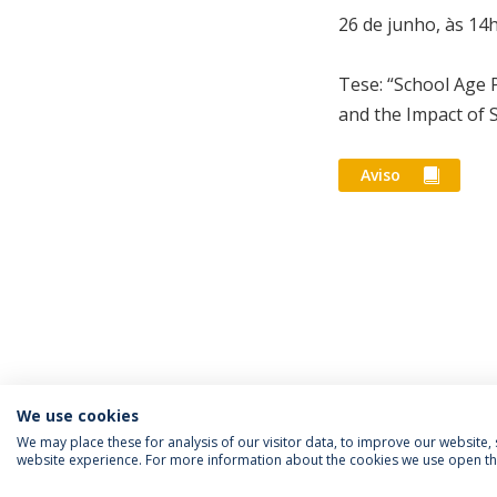
26 de junho, às 1
Tese: “School Age 
and the Impact of S
Aviso
We use cookies
We may place these for analysis of our visitor data, to improve our website
website experience. For more information about the cookies we use open the