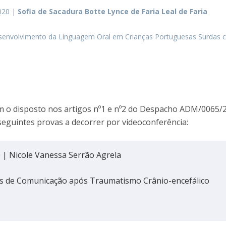
020 |
Sofia de Sacadura Botte Lynce de Faria Leal de Faria
esenvolvimento da Linguagem Oral em Crianças Portuguesas Surdas
 o disposto nos artigos nº1 e nº2 do Despacho ADM/0065/
eguintes provas a decorrer por videoconferência:
0 | Nicole Vanessa Serrão Agrela
s de Comunicação após Traumatismo Crânio-encefálico