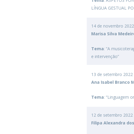
Tema
: ASPETOS FO
LÍNGUA GESTUAL PO
14 de novembro 2022 
Marisa Silva Medei
Tema
: “A musicoter
e intervenção”
13 de setembro 2022 
Ana Isabel Branco 
Tema
: “Linguagem or
12 de setembro 2022 
Filipa Alexandra d