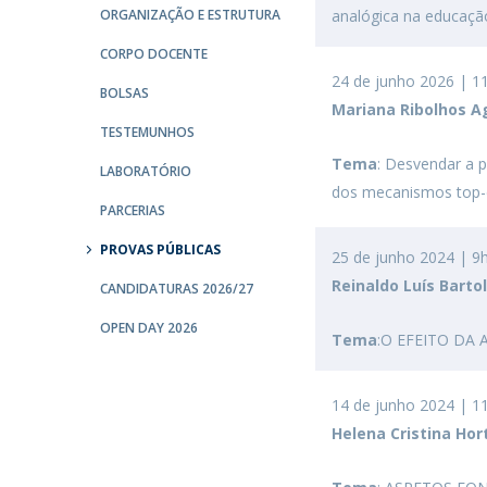
ORGANIZAÇÃO E ESTRUTURA
analógica na educaçã
CORPO DOCENTE
24 de junho 2026 | 1
BOLSAS
Mariana Ribolhos A
TESTEMUNHOS
Tema
: Desvendar a 
LABORATÓRIO
dos mecanismos top-
PARCERIAS
PROVAS PÚBLICAS
25 de junho 2024 | 9
Reinaldo Luís Bart
CANDIDATURAS 2026/27
OPEN DAY 2026
Tema
:O EFEITO DA 
14 de junho 2024 | 1
Helena Cristina Ho