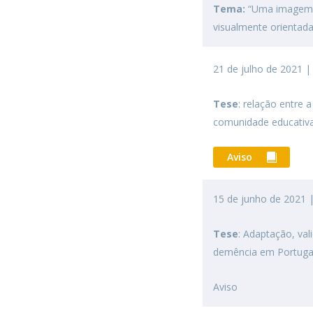
Tema:
“Uma imagem v
visualmente orientad
21 de julho de 2021 
Tese
: relação entre
comunidade educativa
Aviso
15 de junho de 2021 
Tese
: Adaptação, val
demência em Portuga
Aviso