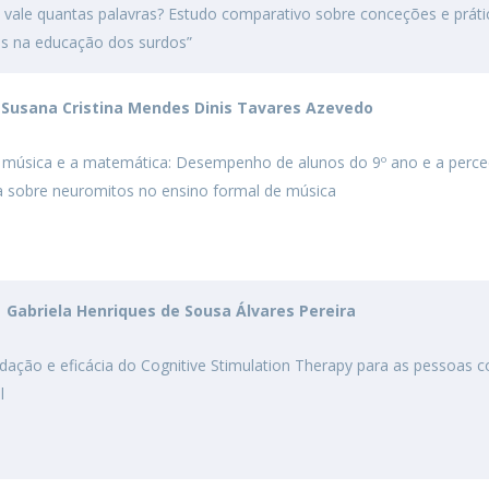
ale quantas palavras? Estudo comparativo sobre conceções e práti
as na educação dos surdos”
|
Susana Cristina Mendes Dinis Tavares Azevedo
 a música e a matemática: Desempenho de alunos do 9º ano e a perc
 sobre neuromitos no ensino formal de música
|
Gabriela Henriques de Sousa Álvares Pereira
idação e eficácia do Cognitive Stimulation Therapy para as pessoas 
l