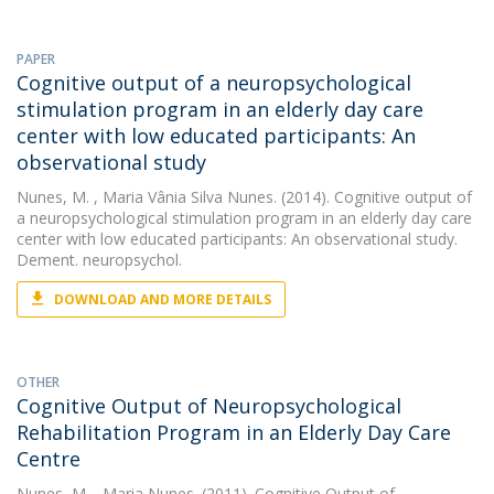
PAPER
Cognitive output of a neuropsychological
stimulation program in an elderly day care
center with low educated participants: An
observational study
Nunes, M.
, Maria Vânia Silva Nunes. (2014). Cognitive output of
a neuropsychological stimulation program in an elderly day care
center with low educated participants: An observational study.
Dement. neuropsychol.
DOWNLOAD AND MORE DETAILS
OTHER
Cognitive Output of Neuropsychological
Rehabilitation Program in an Elderly Day Care
Centre
Nunes, M.
, Maria Nunes. (2011). Cognitive Output of