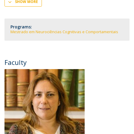
SHOW MORE
Programs:
Mestrado em Neurociências Cognitivas e Comportamentais
Faculty