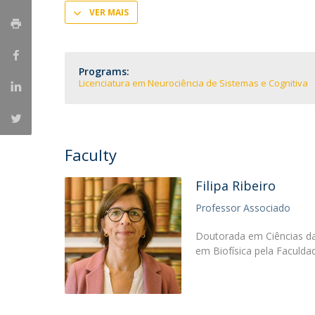
VER MAIS
Programs:
Licenciatura em Neurociência de Sistemas e Cognitiva
Faculty
Filipa Ribeiro
Professor Associado
Doutorada em Ciências da
em Biofísica pela Faculda