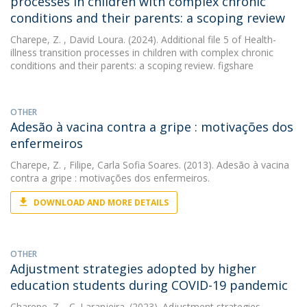
processes in children with complex chronic
conditions and their parents: a scoping review
Charepe, Z.
, David Loura. (2024). Additional file 5 of Health-
illness transition processes in children with complex chronic
conditions and their parents: a scoping review. figshare
OTHER
Adesão à vacina contra a gripe : motivações dos
enfermeiros
Charepe, Z.
, Filipe, Carla Sofia Soares. (2013). Adesão à vacina
contra a gripe : motivações dos enfermeiros.
DOWNLOAD AND MORE DETAILS
OTHER
Adjustment strategies adopted by higher
education students during COVID-19 pandemic
Charepe, Z.
, C. Laranjeira. (2023). Adjustment strategies