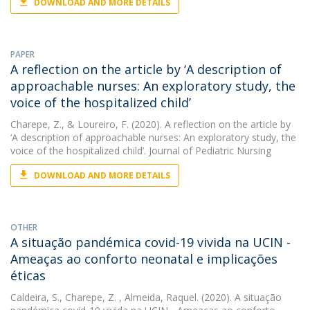
DOWNLOAD AND MORE DETAILS
PAPER
A reflection on the article by ‘A description of
approachable nurses: An exploratory study, the
voice of the hospitalized child’
Charepe, Z.
, &
Loureiro, F.
(2020). A reflection on the article by
‘A description of approachable nurses: An exploratory study, the
voice of the hospitalized child’. Journal of Pediatric Nursing
DOWNLOAD AND MORE DETAILS
OTHER
A situação pandémica covid-19 vivida na UCIN -
Ameaças ao conforto neonatal e implicações
éticas
Caldeira, S.
,
Charepe, Z.
, Almeida, Raquel. (2020). A situação