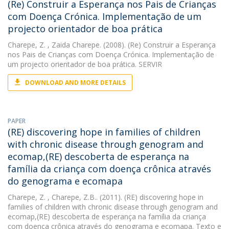
(Re) Construir a Esperança nos Pais de Crianças
com Doença Crónica. Implementação de um
projecto orientador de boa prática
Charepe, Z.
, Zaida Charepe. (2008). (Re) Construir a Esperança
nos Pais de Crianças com Doença Crónica. Implementação de
um projecto orientador de boa prática. SERVIR
DOWNLOAD AND MORE DETAILS
PAPER
(RE) discovering hope in families of children
with chronic disease through genogram and
ecomap,(RE) descoberta de esperança na
família da criança com doença crônica através
do genograma e ecomapa
Charepe, Z.
, Charepe, Z.B.. (2011). (RE) discovering hope in
families of children with chronic disease through genogram and
ecomap,(RE) descoberta de esperança na família da criança
com doença crônica através do genograma e ecomapa. Texto e