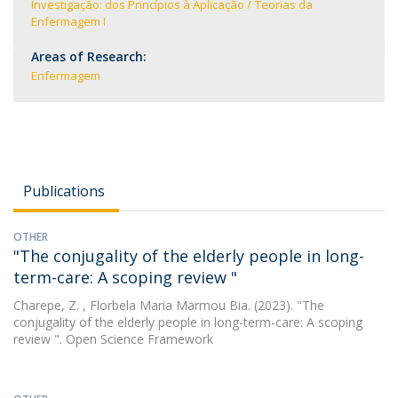
Investigação: dos Princípios à Aplicação
Teorias da
Enfermagem I
Areas of Research:
Enfermagem
Publications
OTHER
"The conjugality of the elderly people in long-
term-care: A scoping review "
Charepe, Z.
, Florbela Maria Marmou Bia. (2023). "The
conjugality of the elderly people in long-term-care: A scoping
review ". Open Science Framework