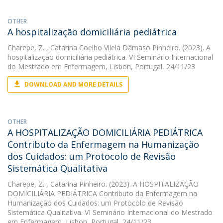
OTHER
A hospitalização domiciliária pediátrica
Charepe, Z.
, Catarina Coelho Vilela Dâmaso Pinheiro. (2023). A
hospitalização domiciliária pediátrica. VI Seminário Internacional
do Mestrado em Enfermagem, Lisbon, Portugal, 24/11/23
DOWNLOAD AND MORE DETAILS
OTHER
A HOSPITALIZAÇÃO DOMICILIÁRIA PEDIÁTRICA
Contributo da Enfermagem na Humanização
dos Cuidados: um Protocolo de Revisão
Sistemática Qualitativa
Charepe, Z.
, Catarina Pinheiro. (2023). A HOSPITALIZAÇÃO
DOMICILIÁRIA PEDIÁTRICA Contributo da Enfermagem na
Humanização dos Cuidados: um Protocolo de Revisão
Sistemática Qualitativa. VI Seminário Internacional do Mestrado
em Enfermagem, Lisbon, Portugal, 24/11/23