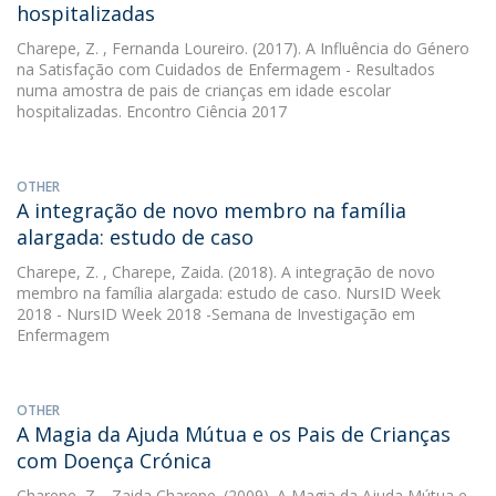
hospitalizadas
Charepe, Z.
, Fernanda Loureiro. (2017). A Influência do Género
na Satisfação com Cuidados de Enfermagem - Resultados
numa amostra de pais de crianças em idade escolar
hospitalizadas. Encontro Ciência 2017
OTHER
A integração de novo membro na família
alargada: estudo de caso
Charepe, Z.
, Charepe, Zaida. (2018). A integração de novo
membro na família alargada: estudo de caso. NursID Week
2018 - NursID Week 2018 -Semana de Investigação em
Enfermagem
OTHER
A Magia da Ajuda Mútua e os Pais de Crianças
com Doença Crónica
Charepe, Z.
, Zaida Charepe. (2009). A Magia da Ajuda Mútua e