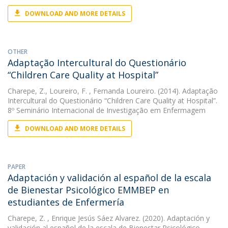
DOWNLOAD AND MORE DETAILS
OTHER
Adaptação Intercultural do Questionário
“Children Care Quality at Hospital”
Charepe, Z.
,
Loureiro, F.
, Fernanda Loureiro. (2014). Adaptação
Intercultural do Questionário “Children Care Quality at Hospital”.
8º Seminário Internacional de Investigação em Enfermagem
DOWNLOAD AND MORE DETAILS
PAPER
Adaptación y validación al español de la escala
de Bienestar Psicológico EMMBEP en
estudiantes de Enfermería
Charepe, Z.
, Enrique Jesús Sáez Alvarez. (2020). Adaptación y
validación al español de la escala de Bienestar Psicológico