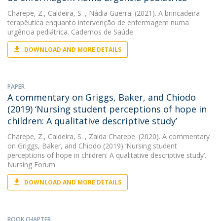
Charepe, Z.
,
Caldeira, S.
, Nádia Guerra. (2021). A brincadeira
terapêutica enquanto intervenção de enfermagem numa
urgência pediátrica. Cadernos de Saúde
DOWNLOAD AND MORE DETAILS
PAPER
A commentary on Griggs, Baker, and Chiodo
(2019) ‘Nursing student perceptions of hope in
children: A qualitative descriptive study’
Charepe, Z.
,
Caldeira, S.
, Zaida Charepe. (2020). A commentary
on Griggs, Baker, and Chiodo (2019) ‘Nursing student
perceptions of hope in children: A qualitative descriptive study’.
Nursing Forum
DOWNLOAD AND MORE DETAILS
BOOK CHAPTER