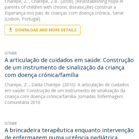
Charepe, Z.
, Charepe, Z.B.. (2008). (Re)establishing hope in
parents of children with chronic disease,(Re) construir a
Esperança nos pais de crianças com doença crónica.. Servir
(Lisbon, Portugal)
DOWNLOAD AND MORE DETAILS
OTHER
A articulação de cuidados em saúde: Construção
de um instrumento de sinalização da criança
com doença crónica/família
Charepe, Z.
, Zaida Charepe. (2010). A articulação de cuidados
em saúde: Construção de um instrumento de sinalização da
criança com doença crónica/família. Jornadas Enfermagem
Comunitária 2010
OTHER
A brincadeira terapêutica enquanto intervenção
de enfermagem numa urgência pediátrica